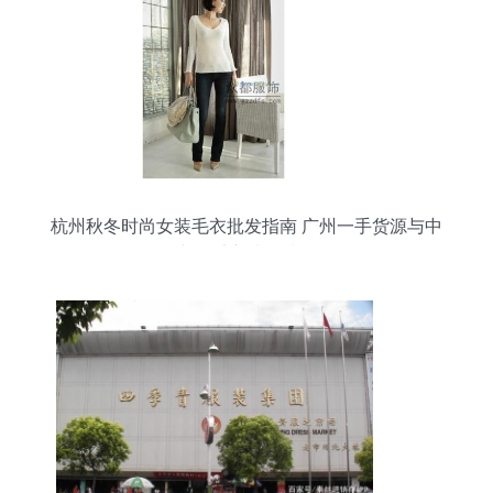
杭州秋冬时尚女装毛衣批发指南 广州一手货源与中
老年毛衣选购技巧