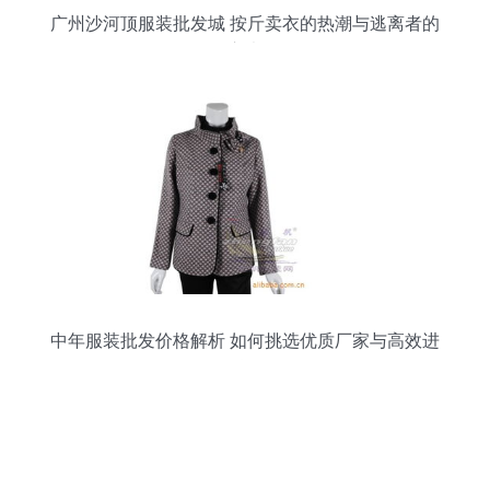
广州沙河顶服装批发城 按斤卖衣的热潮与逃离者的
心声
中年服装批发价格解析 如何挑选优质厂家与高效进
货