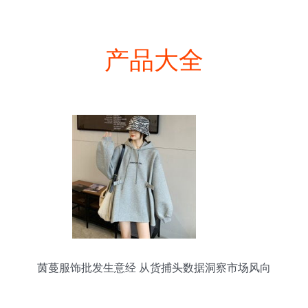
产品大全
茵蔓服饰批发生意经 从货捕头数据洞察市场风向