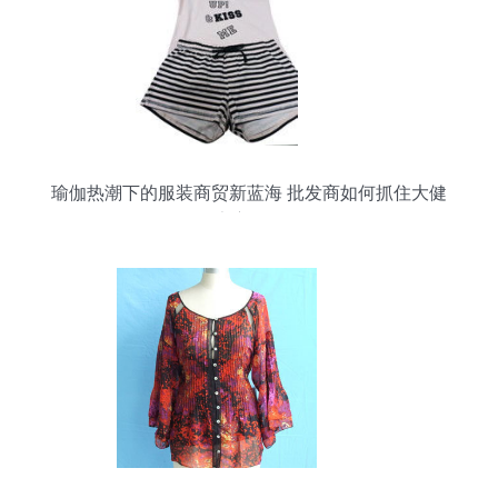
瑜伽热潮下的服装商贸新蓝海 批发商如何抓住大健
康赛道？