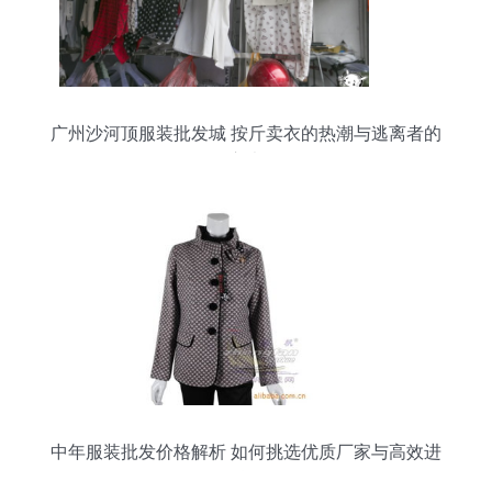
广州沙河顶服装批发城 按斤卖衣的热潮与逃离者的
心声
中年服装批发价格解析 如何挑选优质厂家与高效进
货