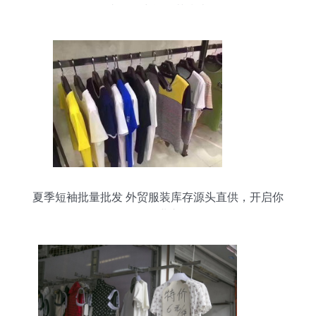
直销无中间环节指南
夏季短袖批量批发 外贸服装库存源头直供，开启你
的轻创业之旅