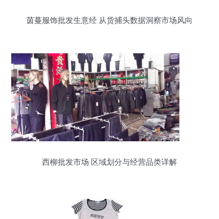
茵蔓服饰批发生意经 从货捕头数据洞察市场风向
西柳批发市场 区域划分与经营品类详解